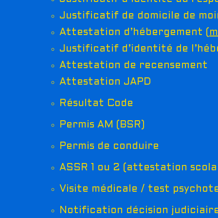
Justificatif de domicile de moi
Attestation d’hébergement (
m
Justificatif d’identité de l’hé
Attestation de recensement
Attestation JAPD
Résultat Code
Permis AM (BSR)
Permis de conduire
ASSR 1 ou 2 (attestation scola
Visite médicale / test psycho
Notification décision judiciaire