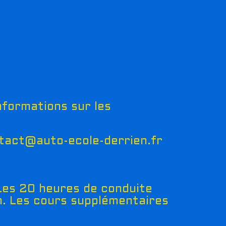
nformations sur les
tact@auto-ecole-derrien.fr
Les 20 heures de conduite
n. Les cours supplémentaires