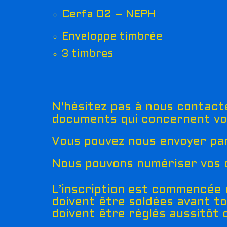
Cerfa 02 – NEPH
Enveloppe timbrée
3 timbres
N’hésitez pas à nous contacte
documents qui concernent vo
Vous pouvez nous envoyer pa
Nous pouvons numériser vos d
L’inscription est commencée d
doivent être soldées avant t
doivent être réglés aussitôt 